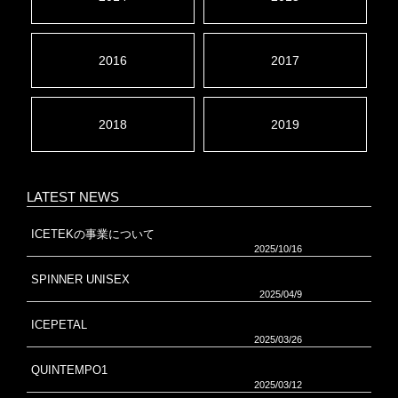
2016
2017
2018
2019
LATEST NEWS
ICETEKの事業について
2025/10/16
SPINNER UNISEX
2025/04/9
ICEPETAL
2025/03/26
QUINTEMPO1
2025/03/12