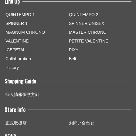
Line Up
QUINTEMPO 1
QUINTEMPO 2
SPINNER 1
SPINNER UNISEX
MAGNUM CHRONO
MASTER CHRONO
VALENTINE
PETITE VALENTINE
ICEPETAL
PIXY
Collaboration
Belt
History
Shopping Guide
個人情報保護方針
Store Info
正規取扱店
お問い合わせ