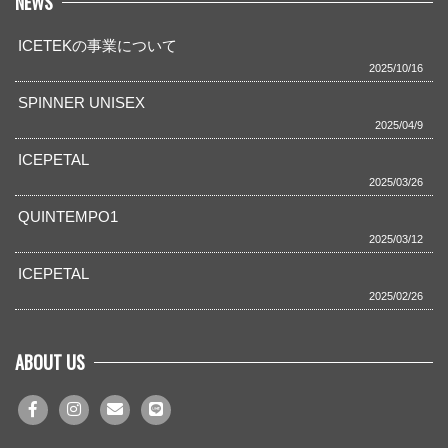
NEWS
ICETEKの事業について
2025/10/16
SPINNER UNISEX
2025/04/9
ICEPETAL
2025/03/26
QUINTEMPO1
2025/03/12
ICEPETAL
2025/02/26
ABOUT US