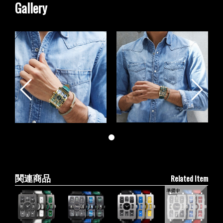
Gallery
Related Item
関連商品