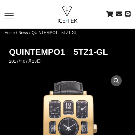
toggle
navigation
Home
/
News
/ QUINTEMPO1 5TZ1-GL
QUINTEMPO1 5TZ1-GL
2017年07月13日