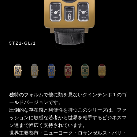
5TZ1-GL/1
5TZ
独特のフォルムで他に類を見ないクインテンポ１のゴ
ールドバージョンです。
圧倒的な存在感と利便性を持つこのシリーズは、ファ
ッションに敏感な若者から世界を相手するビジネスマ
ン達まで幅広く支持されています。
世界主要都市・ニューヨーク・ロサンゼルス・パリ・