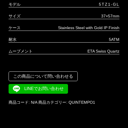
モデル
5TZ1-GL
サイズ
37×57
mm
ケース
Stainless Steel with Gold IP Finish
耐水
5ATM
ムーブメント
ETA Swiss Quartz
この商品について問い合わせる
LINEでお問い合わせ
商品コード:
N/A
商品カテゴリー:
QUINTEMPO1