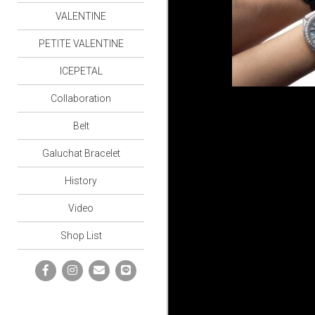
VALENTINE
PETITE VALENTINE
ICEPETAL
Collaboration
Belt
Galuchat Bracelet
History
Video
Shop List