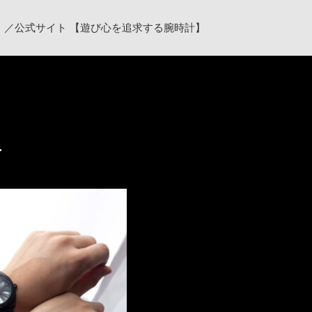
ク）／公式サイト 【遊び心を追求する腕時計】
1