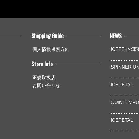
Shopping Guide
NEWS
個人情報保護方針
ICETEKの
Store Info
SPINNER UN
正規取扱店
ICEPETAL
お問い合わせ
QUINTEMPO
ICEPETAL