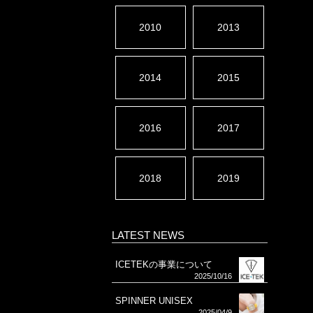
2010
2013
2014
2015
2016
2017
2018
2019
LATEST NEWS
ICETEKの事業について
2025/10/16
SPINNER UNISEX
2025/04/9