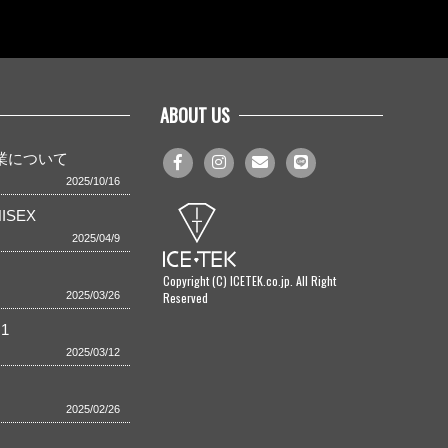
ABOUT US
事業について
2025/10/16
ISEX
2025/04/9
Copyright (C) ICETEK.co.jp. All Right
Reserved
2025/03/26
1
2025/03/12
2025/02/26