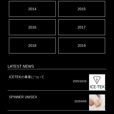
2014
2015
2016
2017
2018
2019
LATEST NEWS
ICETEKの事業について
2025/10/16
SPINNER UNISEX
2025/04/9