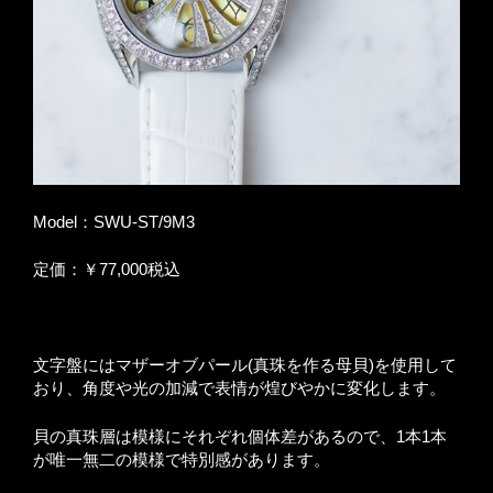
Model：SWU-ST/9M3
定価：￥77,000税込
文字盤にはマザーオブパール(真珠を作る母貝)を使用して
おり、角度や光の加減で表情が煌びやかに変化します。
貝の真珠層は模様にそれぞれ個体差があるので、1本1本
が唯一無二の模様で特別感があります。