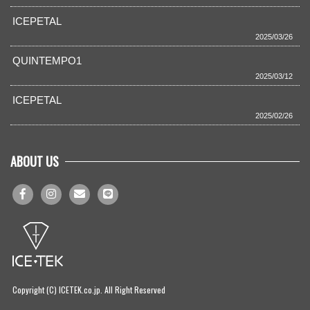
ICEPETAL
2025/03/26
QUINTEMPO1
2025/03/12
ICEPETAL
2025/02/26
ABOUT US
Copyright (C) ICETEK.co.jp. All Right Reserved