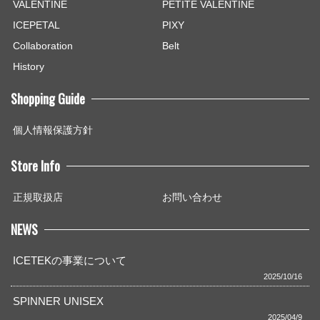
VALENTINE
PETITE VALENTINE
ICEPETAL
PIXY
Collaboration
Belt
History
Shopping Guide
個人情報保護方針
Store Info
正規取扱店
お問い合わせ
NEWS
ICETEKの事業について
2025/10/16
SPINNER UNISEX
2025/04/9