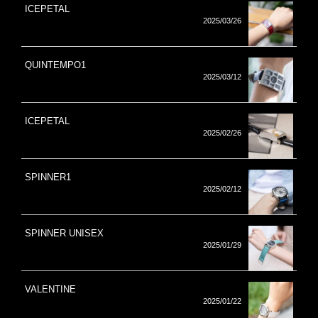
ICEPETAL
2025/03/26
QUINTEMPO1
2025/03/12
ICEPETAL
2025/02/26
SPINNER1
2025/02/12
SPINNER UNISEX
2025/01/29
VALENTINE
2025/01/22