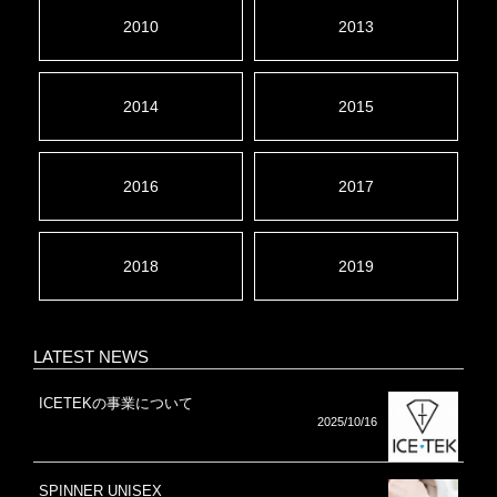
2010
2013
2014
2015
2016
2017
2018
2019
LATEST NEWS
ICETEKの事業について
2025/10/16
SPINNER UNISEX