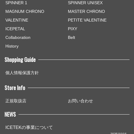
SPINNER 1
SPINNER UNISEX
MAGNUM CHRONO
MASTER CHRONO
VALENTINE
PETITE VALENTINE
ICEPETAL
PIXY
Collaboration
Belt
History
Shopping Guide
個人情報保護方針
Store Info
正規取扱店
お問い合わせ
NEWS
ICETEKの事業について