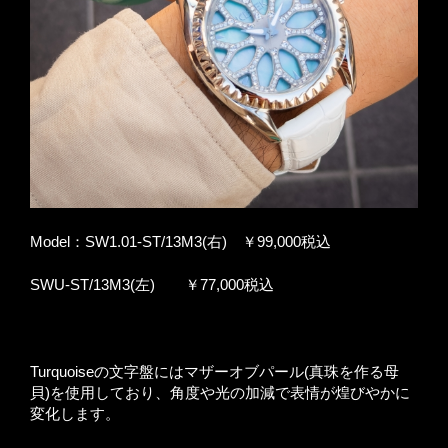
Model：SW1.01-ST/13M3(右) ￥99,000税込
SWU-ST/13M3(左) ￥77,000税込
Turquoiseの文字盤にはマザーオブパール(真珠を作る母
貝)を使用しており、角度や光の加減で表情が煌びやかに
変化します。