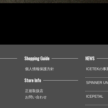
Shopping Guide
NEWS
個人情報保護方針
ICETEKの
Store Info
SPINNER UN
正規取扱店
ICEPETAL
お問い合わせ