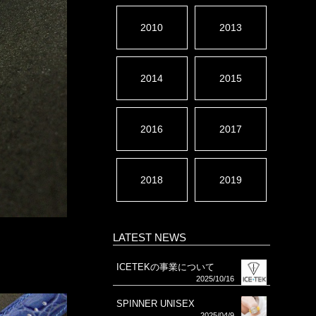
2010
2013
2014
2015
2016
2017
2018
2019
LATEST NEWS
ICETEKの事業について
2025/10/16
SPINNER UNISEX
2025/04/9