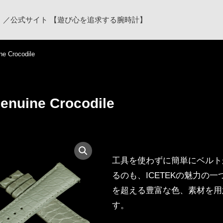
ク）／公式サイト 【遊び心を追求する腕時計】
ne Crocodile
enuine Crocodile
工具を使わずに簡単にベルト
るのも、ICETEKの魅力の一
を超える豊富な色、素材を用
す。