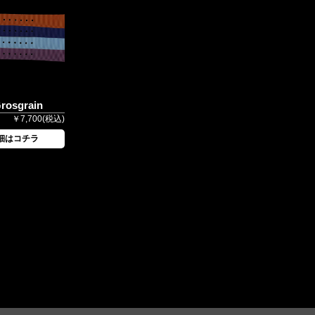
Grosgrain
￥7,700(税込)
細はコチラ