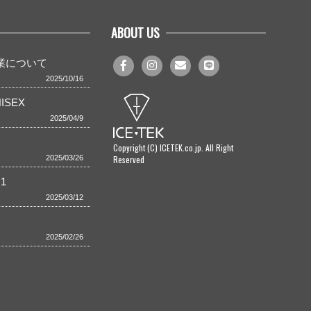
ABOUT US
事業について
2025/10/16
ISEX
2025/04/9
Copyright (C) ICETEK.co.jp. All Right
Reserved
2025/03/26
1
2025/03/12
2025/02/26