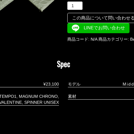
この商品について問い合わせ
LINEでお問い合わせ
商品コード:
N/A
商品カテゴリー:
Be
Spec
¥23,100
モデル
Midd
TEMPO1
MAGNUM CHRONO
素材
VALENTINE
SPINNER UNISEX