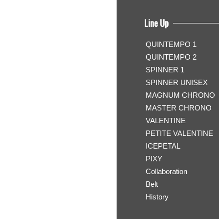
Line Up
QUINTEMPO 1
QUINTEMPO 2
SPINNER 1
SPINNER UNISEX
MAGNUM CHRONO
MASTER CHRONO
VALENTINE
PETITE VALENTINE
ICEPETAL
PIXY
Collaboration
Belt
History