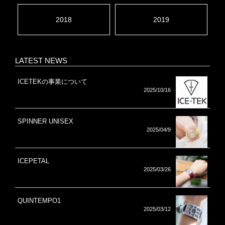
2018
2019
LATEST NEWS
ICETEKの事業について
2025/10/16
SPINNER UNISEX
2025/04/9
ICEPETAL
2025/03/26
QUINTEMPO1
2025/03/12