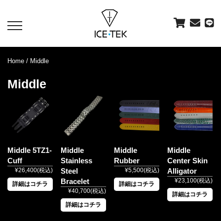
toggle
navigation
Home
/ Middle
Middle
Middle 5TZ1-
Middle
Middle
Middle
Cuff
Stainless
Rubber
Center Skin
¥26,400(税込)
Steel
¥5,500(税込)
Alligator
Bracelet
¥23,100(税込)
詳細はコチラ
詳細はコチラ
¥40,700(税込)
詳細はコチラ
詳細はコチラ