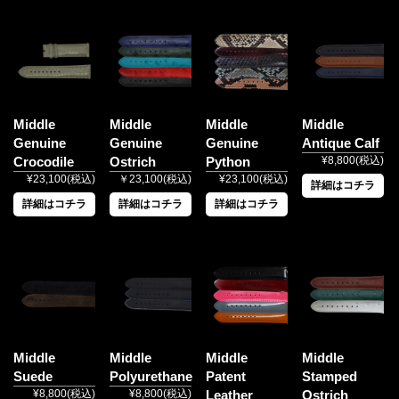
Middle
Middle
Middle
Middle
Genuine
Genuine
Genuine
Antique Calf
Crocodile
Ostrich
Python
¥8,800(税込)
¥23,100(税込)
￥23,100(税込)
¥23,100(税込)
詳細はコチラ
詳細はコチラ
詳細はコチラ
詳細はコチラ
Middle
Middle
Middle
Middle
Suede
Polyurethane
Patent
Stamped
¥8,800(税込)
¥8,800(税込)
Leather
Ostrich