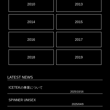
2010
2013
2014
2015
2016
2017
2018
2019
LATEST NEWS
ICETEKの事業について
2025/10/16
SPINNER UNISEX
2025/04/9