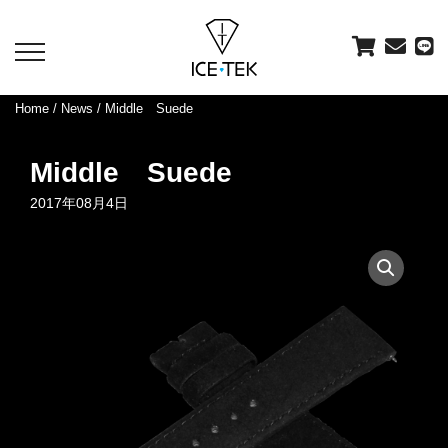
toggle
navigation
Home
/
News
/ Middle Suede
Middle Suede
2017年08月4日