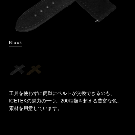
Black
Bro
工具を使わずに簡単にベルトが交換できるのも、
ICETEKの魅力の一つ。200種類を超える豊富な色、
素材を用意しています。