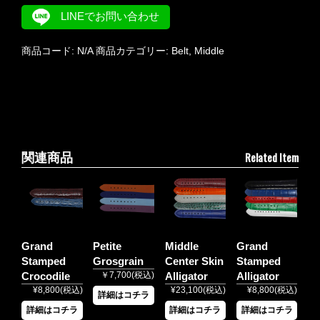
LINEでお問い合わせ
商品コード:
N/A
商品カテゴリー:
Belt
,
Middle
Related Item
関連商品
Grand
Petite
Middle
Grand
Stamped
Grosgrain
Center Skin
Stamped
Crocodile
￥7,700(税込)
Alligator
Alligator
¥8,800(税込)
¥23,100(税込)
¥8,800(税込)
詳細はコチラ
詳細はコチラ
詳細はコチラ
詳細はコチラ