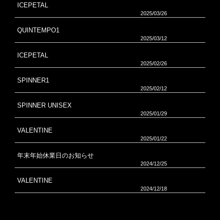
ICEPETAL
2025/03/26
QUINTEMPO1
2025/03/12
ICEPETAL
2025/02/26
SPINNER1
2025/02/12
SPINNER UNISEX
2025/01/29
VALENTINE
2025/01/22
年末年始休業日のお知らせ
2024/12/25
VALENTINE
2024/12/18