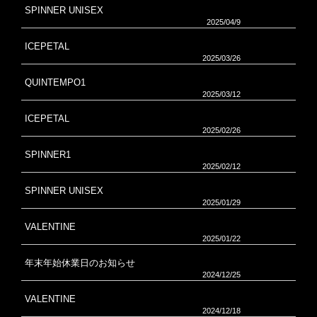
SPINNER UNISEX
2025/04/9
ICEPETAL
2025/03/26
QUINTEMPO1
2025/03/12
ICEPETAL
2025/02/26
SPINNER1
2025/02/12
SPINNER UNISEX
2025/01/29
VALENTINE
2025/01/22
年末年始休業日のお知らせ
2024/12/25
VALENTINE
2024/12/18