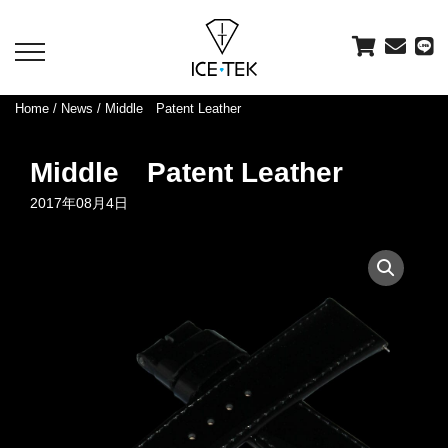
toggle
navigation
Home
/
News
/ Middle Patent Leather
Middle Patent Leather
2017年08月4日