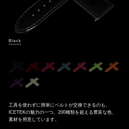
Black
Bur
工具を使わずに簡単にベルトが交換できるのも、
ICETEKの魅力の一つ。200種類を超える豊富な色、
素材を用意しています。